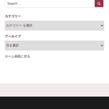
Search for:
SEA
カテゴリー
アーカイブ
ホーム画面に戻る