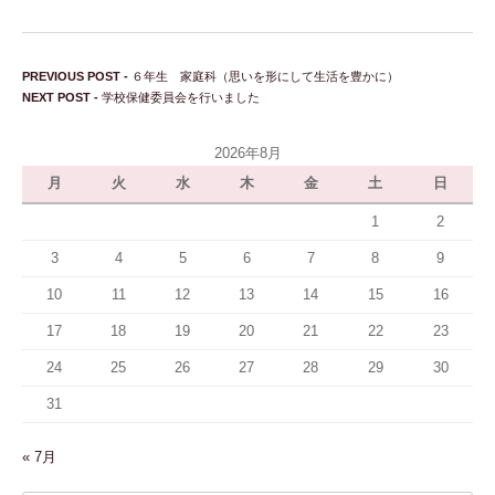
投稿ナビゲーション
Previous post:
PREVIOUS POST -
６年生 家庭科（思いを形にして生活を豊かに）
Next post:
NEXT POST -
学校保健委員会を行いました
2026年8月
月
火
水
木
金
土
日
1
2
3
4
5
6
7
8
9
10
11
12
13
14
15
16
17
18
19
20
21
22
23
24
25
26
27
28
29
30
31
« 7月