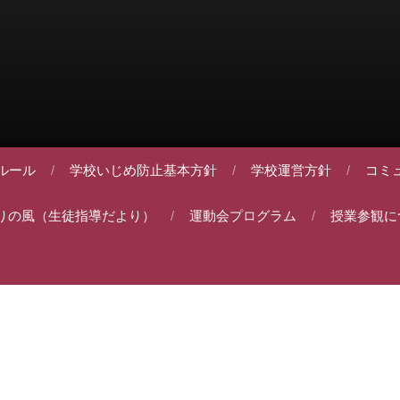
ルール
学校いじめ防止基本方針
学校運営方針
コミ
りの風（生徒指導だより）
運動会プログラム
授業参観に