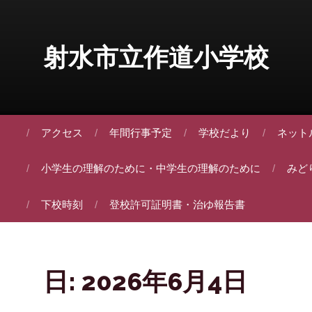
Skip to content
射水市立作道小学校
アクセス
年間行事予定
学校だより
ネット
小学生の理解のために・中学生の理解のために
みど
下校時刻
登校許可証明書・治ゆ報告書
日:
2026年6月4日