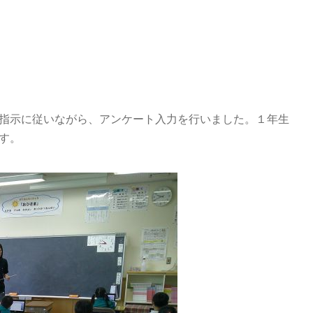
指示に従いながら、アンケート入力を行いました。１年生
す。