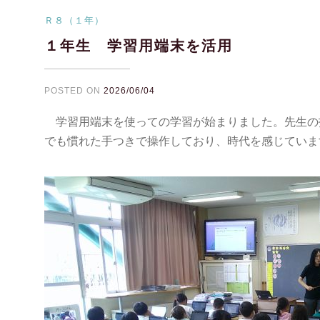
Ｒ８（１年）
１年生 学習用端末を活用
POSTED ON
2026/06/04
学習用端末を使っての学習が始まりました。先生の
でも慣れた手つきで操作しており、時代を感じていま