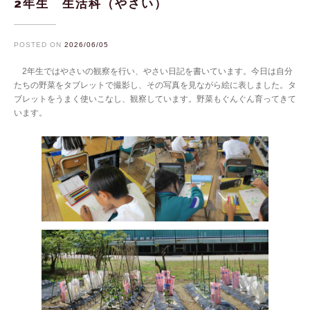
2年生 生活科（やさい）
POSTED ON
2026/06/05
2年生ではやさいの観察を行い、やさい日記を書いています。今日は自分
たちの野菜をタブレットで撮影し、その写真を見ながら絵に表しました。タ
ブレットをうまく使いこなし、観察しています。野菜もぐんぐん育ってきて
います。