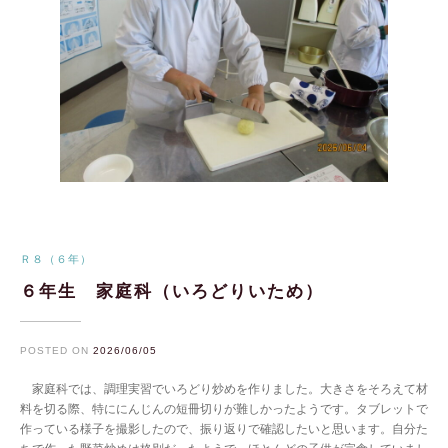
Ｒ８（６年）
６年生 家庭科（いろどりいため）
POSTED ON
2026/06/05
家庭科では、調理実習でいろどり炒めを作りました。大きさをそろえて材
料を切る際、特ににんじんの短冊切りが難しかったようです。タブレットで
作っている様子を撮影したので、振り返りで確認したいと思います。自分た