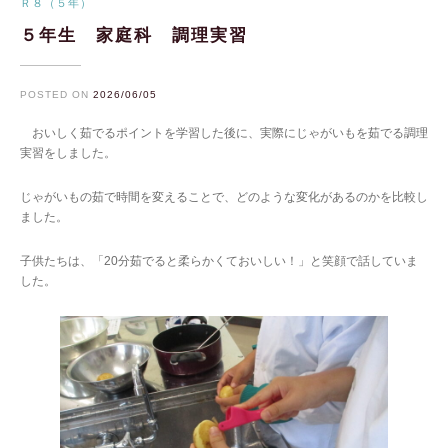
Ｒ８（５年）
５年生 家庭科 調理実習
POSTED ON
2026/06/05
おいしく茹でるポイントを学習した後に、実際にじゃがいもを茹でる調理
実習をしました。
じゃがいもの茹で時間を変えることで、どのような変化があるのかを比較し
ました。
子供たちは、「20分茹でると柔らかくておいしい！」と笑顔で話していま
した。