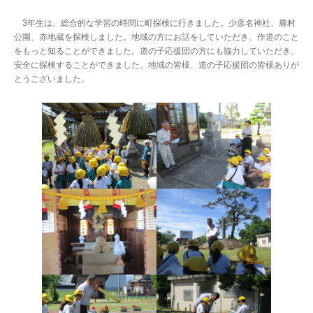
3年生は、総合的な学習の時間に町探検に行きました。少彦名神社、農村
公園、赤地蔵を探検しました。地域の方にお話をしていただき、作道のこと
をもっと知ることができました。道の子応援団の方にも協力していただき、
安全に探検することができました。地域の皆様、道の子応援団の皆様ありが
とうございました。