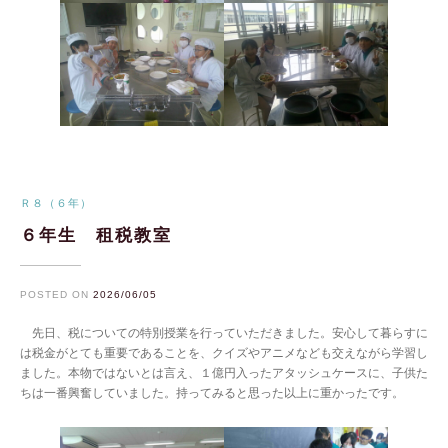
Ｒ８（６年）
６年生 租税教室
POSTED ON
2026/06/05
先日、税についての特別授業を行っていただきました。安心して暮らすに
は税金がとても重要であることを、クイズやアニメなども交えながら学習し
ました。本物ではないとは言え、１億円入ったアタッシュケースに、子供た
ちは一番興奮していました。持ってみると思った以上に重かったです。