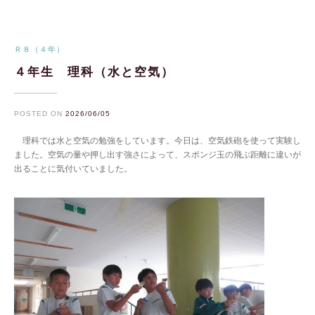
Ｒ８（４年）
４年生 理科（水と空気）
POSTED ON
2026/06/05
理科では水と空気の勉強をしています。今日は、空気鉄砲を使って実験し
ました。空気の量や押し出す強さによって、スポンジ玉の飛ぶ距離に違いが
出ることに気付いていました。