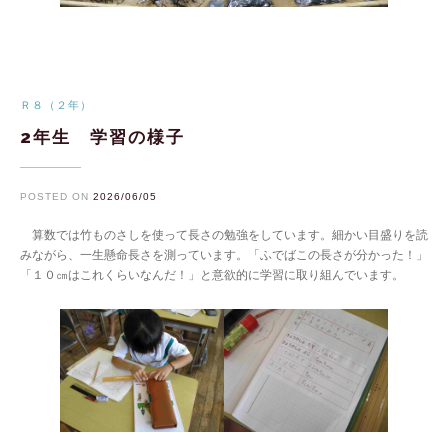
Ｒ８（２年）
2年生 学習の様子
POSTED ON
2026/06/05
算数では竹ものさしを使って長さの勉強をしています。細かい目盛りを読
みながら、一生懸命長さを測っています。「ふでばこの長さが分かった！」
「１０㎝はこれくらいなんだ！」と意欲的に学習に取り組んでいます。