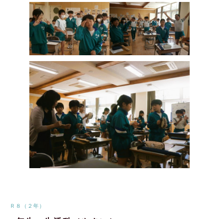
Ｒ８（２年）