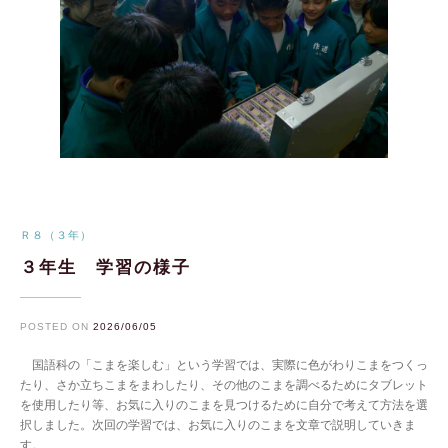
Ｒ８（３年）
３年生 学習の様子
POSTED ON
2026/06/05
国語科の「こまを楽しむ」という学習では、実際に色がわりこまをつくっ
たり、さか立ちこまをまわしたり、その他のこまを調べるためにタブレット
を使用したり等、お気に入りのこまを見つけるために自分で考えて方法を選
択しました。次回の学習では、お気に入りのこまを文章で説明していきま
す。