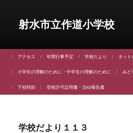
Skip to content
射水市立作道小学校
アクセス
年間行事予定
学校だより
ネット
小学生の理解のために・中学生の理解のために
みど
下校時刻
登校許可証明書・治ゆ報告書
学校だより１１３