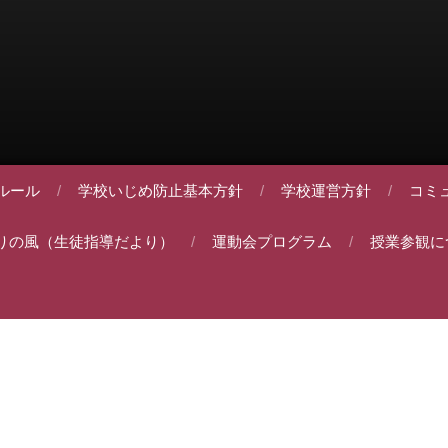
ルール
学校いじめ防止基本方針
学校運営方針
コミ
りの風（生徒指導だより）
運動会プログラム
授業参観に