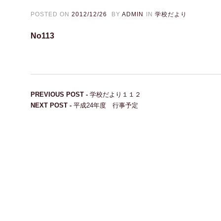
POSTED ON
2012/12/26
BY
ADMIN
IN
学校だより
No113
投稿ナビゲーション
Previous post:
PREVIOUS POST -
学校だより１１２
Next post:
NEXT POST -
平成24年度 行事予定