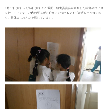
6月27日(金）～7月4日(金）の１週間、給食委員会が企画した給食○×クイズ
を行っています。校内の至る所に給食にまつわるクイズが張り出されてお
り、昼休みにみんな挑戦しています。