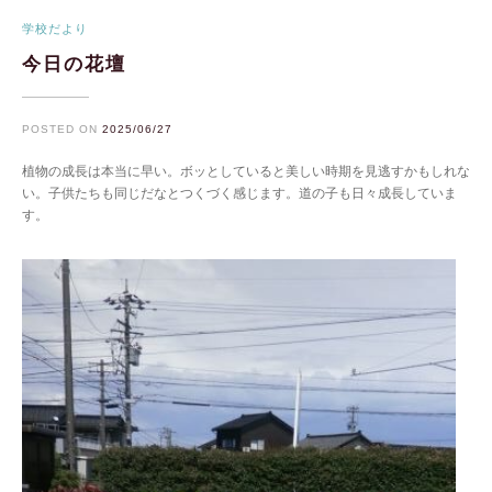
学校だより
今日の花壇
POSTED ON
2025/06/27
植物の成長は本当に早い。ボッとしていると美しい時期を見逃すかもしれな
い。子供たちも同じだなとつくづく感じます。道の子も日々成長していま
す。