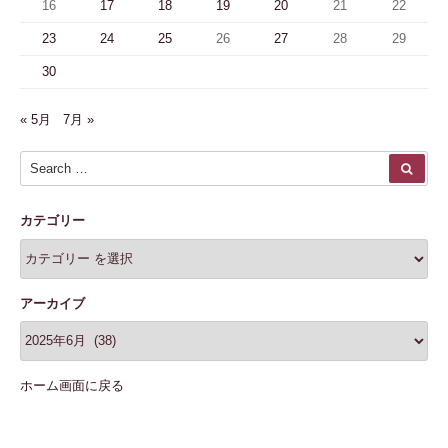
16
17
18
19
20
21
22
23
24
25
26
27
28
29
30
« 5月
7月 »
Search for:
SEA
カテゴリー
アーカイブ
ホーム画面に戻る