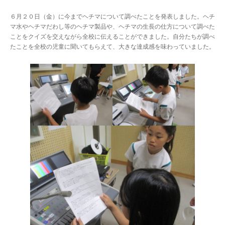
６月２０日（金）に今までヘチマについて調べたことを発表しました。ヘチ
マ水やヘチマだわし等のヘチマ製品や、ヘチマの生長の仕方について調べた
ことをクイズを交えながら全校に伝えることができました。自分たちが調べ
たことを全校の児童に聞いてもらえて、大きな達成感を味わっていました。