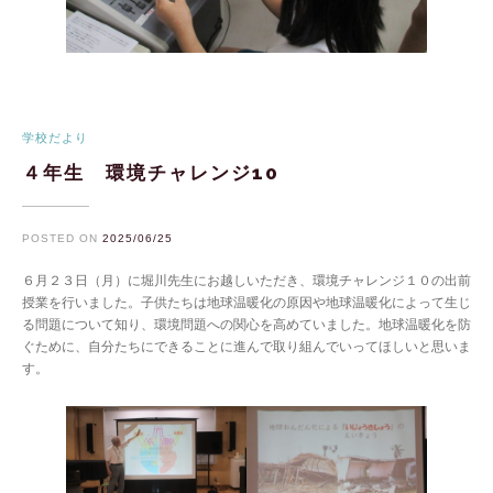
学校だより
４年生 環境チャレンジ10
POSTED ON
2025/06/25
６月２３日（月）に堀川先生にお越しいただき、環境チャレンジ１０の出前
授業を行いました。子供たちは地球温暖化の原因や地球温暖化によって生じ
る問題について知り、環境問題への関心を高めていました。地球温暖化を防
ぐために、自分たちにできることに進んで取り組んでいってほしいと思いま
す。