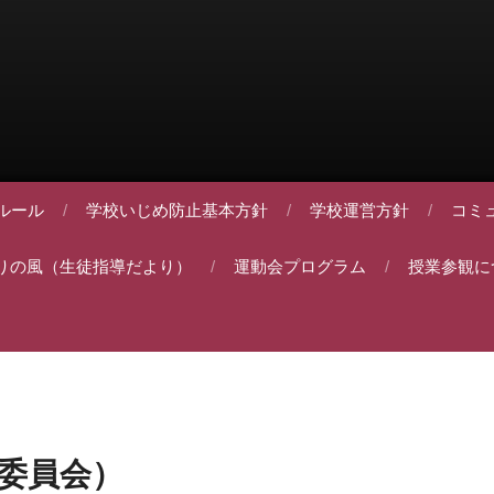
ルール
学校いじめ防止基本方針
学校運営方針
コミ
りの風（生徒指導だより）
運動会プログラム
授業参観に
委員会）