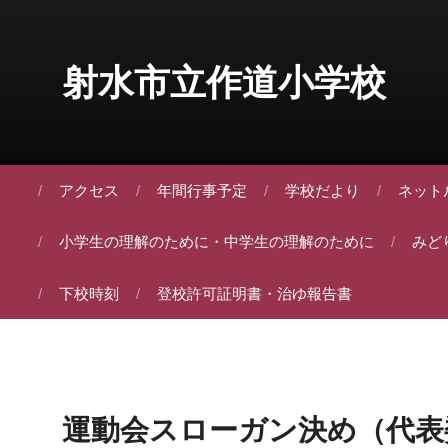
Skip to content
射水市立作道小学校
アクセス
年間行事予定
学校だより
ネット
小学生の理解のために・中学生の理解のために
みど
下校時刻
登校許可証明書・治ゆ報告書
運動会スローガン決め（代表