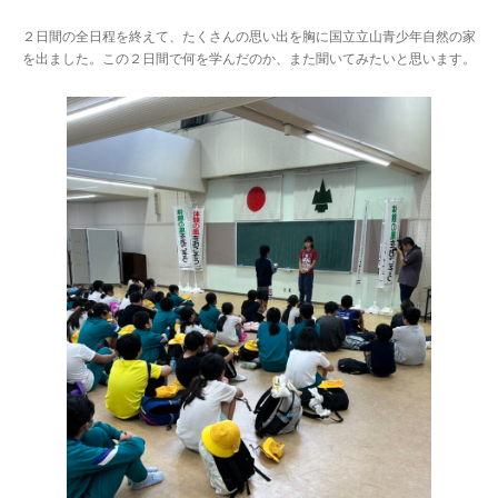
２日間の全日程を終えて、たくさんの思い出を胸に国立立山青少年自然の家
を出ました。この２日間で何を学んだのか、また聞いてみたいと思います。