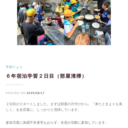
学校だより
６年宿泊学習２日目（部屋清掃）
POSTED ON
2025/09/17
２日目がスタートしました。まずは部屋の片付けから。「来たときよりも美
しく」を合言葉に、しっかりと清掃しています。
参加児童に体調不良者等もおらず、全員が活動に参加しています。