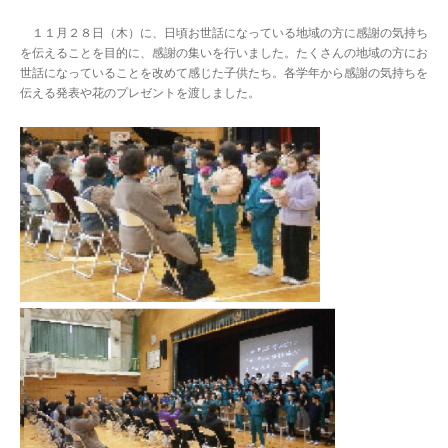
１１月２８日（木）に、日頃お世話になっている地域の方に感謝の気持ち
を伝えることを目的に、感謝の集いを行いました。たくさんの地域の方にお
世話になっていることを改めて感じた子供たち。各学年から感謝の気持ちを
伝える発表や花のプレゼントを渡しました。