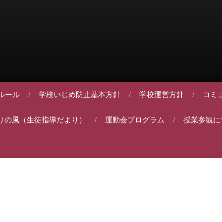
ルール
学校いじめ防止基本方針
学校運営方針
コミ
りの風（生徒指導だより）
運動会プログラム
授業参観に