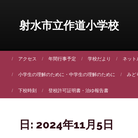
Skip to content
射水市立作道小学校
アクセス
年間行事予定
学校だより
ネット
小学生の理解のために・中学生の理解のために
みど
下校時刻
登校許可証明書・治ゆ報告書
日:
2024年11月5日