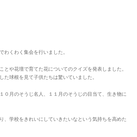
でわくわく集会を行いました。
ことや花壇で育てた花についてのクイズを発表しました。
した球根を見て子供たちは驚いていました。
１０月のそうじ名人、１１月のそうじの目当て、生き物に
り、学校をきれいにしていきたいなという気持ちを高めた