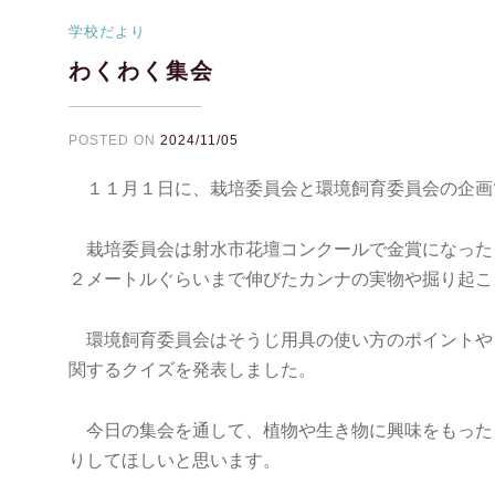
学校だより
わくわく集会
POSTED ON
2024/11/05
１１月１日に、栽培委員会と環境飼育委員会の企画
栽培委員会は射水市花壇コンクールで金賞になった
２メートルぐらいまで伸びたカンナの実物や掘り起こ
環境飼育委員会はそうじ用具の使い方のポイントや
関するクイズを発表しました。
今日の集会を通して、植物や生き物に興味をもった
りしてほしいと思います。