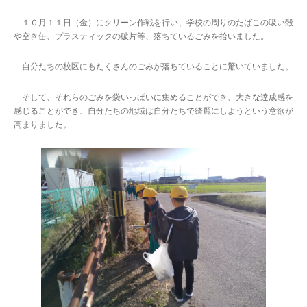
１０月１１日（金）にクリーン作戦を行い、学校の周りのたばこの吸い殻
や空き缶、プラスティックの破片等、落ちているごみを拾いました。
自分たちの校区にもたくさんのごみが落ちていることに驚いていました。
そして、それらのごみを袋いっぱいに集めることができ、大きな達成感を
感じることができ、自分たちの地域は自分たちで綺麗にしようという意欲が
高まりました。