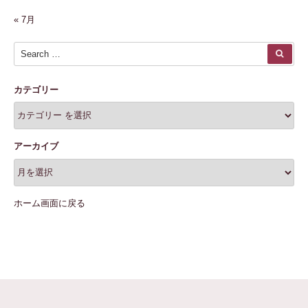
« 7月
Search for:
SEA
カテゴリー
アーカイブ
ホーム画面に戻る