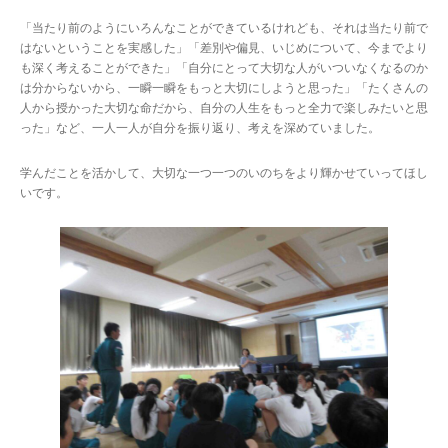
「当たり前のようにいろんなことができているけれども、それは当たり前で
はないということを実感した」「差別や偏見、いじめについて、今までより
も深く考えることができた」「自分にとって大切な人がいついなくなるのか
は分からないから、一瞬一瞬をもっと大切にしようと思った」「たくさんの
人から授かった大切な命だから、自分の人生をもっと全力で楽しみたいと思
った」など、一人一人が自分を振り返り、考えを深めていました。
学んだことを活かして、大切な一つ一つのいのちをより輝かせていってほし
いです。