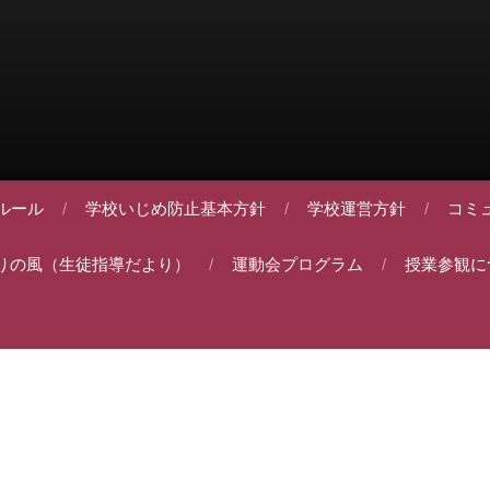
ルール
学校いじめ防止基本方針
学校運営方針
コミ
りの風（生徒指導だより）
運動会プログラム
授業参観に