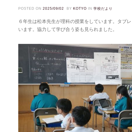
POSTED ON
2025/09/02
BY
KOTYO
IN
学校だより
６年生は松本先生が理科の授業をしています。タブレ
います。協力して学び合う姿も見られました。