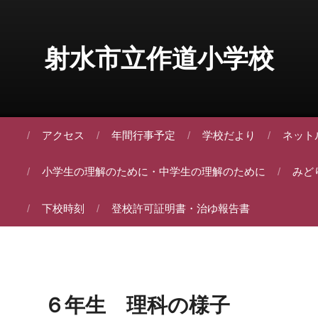
Skip to content
射水市立作道小学校
アクセス
年間行事予定
学校だより
ネット
小学生の理解のために・中学生の理解のために
みど
下校時刻
登校許可証明書・治ゆ報告書
６年生 理科の様子