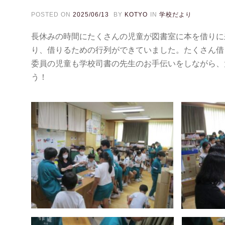
POSTED ON
2025/06/13
BY
KOTYO
IN
学校だより
長休みの時間にたくさんの児童が図書室に本を借りに
り、借りるための行列ができていました。たくさん借
委員の児童も学校司書の先生のお手伝いをしながら、
う！