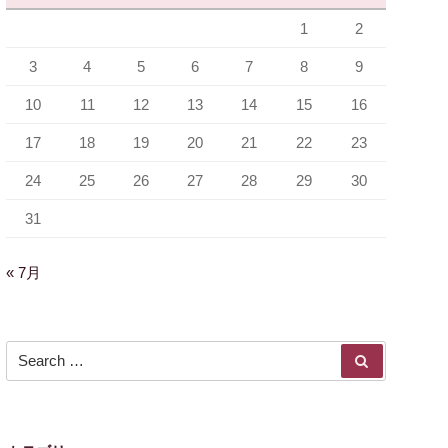
1
2
3
4
5
6
7
8
9
10
11
12
13
14
15
16
17
18
19
20
21
22
23
24
25
26
27
28
29
30
31
« 7月
Search for:
SEARCH