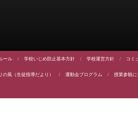
ルール
学校いじめ防止基本方針
学校運営方針
コミ
りの風（生徒指導だより）
運動会プログラム
授業参観に