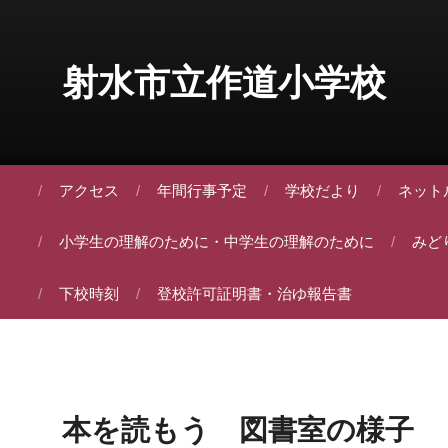
Skip to content
射水市立作道小学校
アクセス
年間行事予定
学校だより
ネット
小学生の理解のために・中学生の理解のために
みど
下校時刻
登校許可証明書・治ゆ報告書
本を読もう 図書室の様子